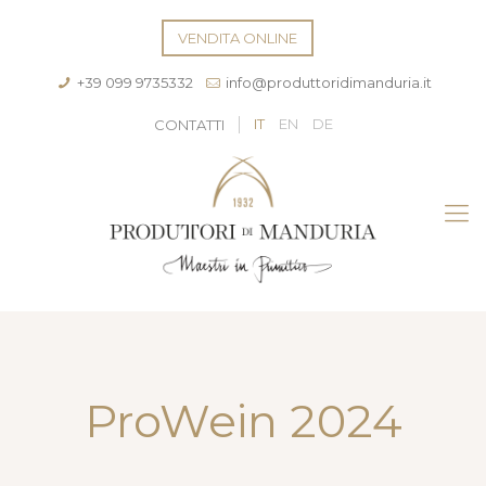
VENDITA ONLINE
+39 099 9735332
info@produttoridimanduria.it
IT
EN
DE
CONTATTI
ProWein 2024