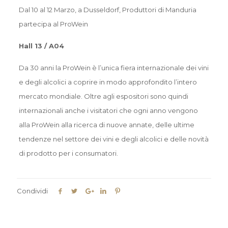
Dal 10 al 12 Marzo, a Dusseldorf, Produttori di Manduria
partecipa al ProWein
Hall 13 / A04
Da 30 anni la ProWein è l’unica fiera internazionale dei vini
e degli alcolici a coprire in modo approfondito l’intero
mercato mondiale. Oltre agli espositori sono quindi
internazionali anche i visitatori che ogni anno vengono
alla ProWein alla ricerca di nuove annate, delle ultime
tendenze nel settore dei vini e degli alcolici e delle novità
di prodotto per i consumatori.
Condividi