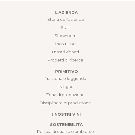
L’AZIENDA
Storia dell’azienda
Staff
Showroom
I nostri soci
I nostri vigneti
Progetti di ricerca
PRIMITIVO
Tra storia e leggenda
Il vitigno
Zona di produzione
Disciplinare di produzione
I NOSTRI VINI
SOSTENIBILITÀ
Politica di qualità e ambiente