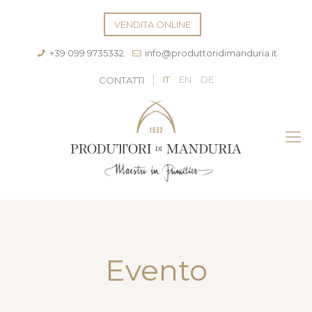
VENDITA ONLINE
+39 099 9735332
info@produttoridimanduria.it
IT
EN
DE
CONTATTI
Evento