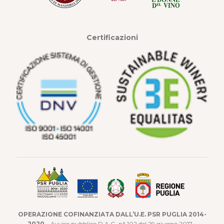
Certificazioni
OPERAZIONE COFINANZIATA DALL’U.E. PSR PUGLIA 2014-
2020
– Avviso pubblico D.A.G. n° 102 del 29 giugno 2017 –