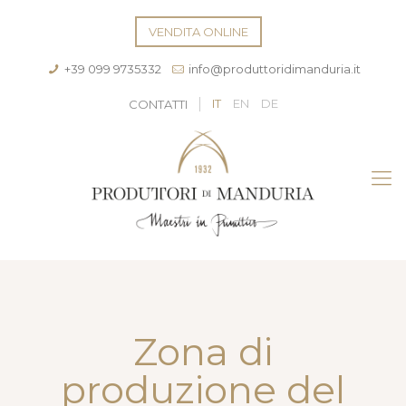
VENDITA ONLINE
+39 099 9735332
info@produttoridimanduria.it
IT
EN
DE
CONTATTI
Zona di
produzione del