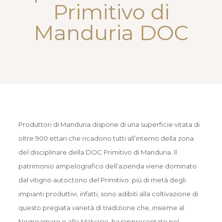
Primitivo di
Manduria DOC
Produttori di Manduria dispone di una superficie vitata di
oltre 900 ettari che ricadono tutti all’interno della zona
del disciplinare della DOC Primitivo di Manduria. Il
patrimonio ampelografico dell’azienda viene dominato
dal vitigno autoctono del Primitivo: più di metà degli
impianti produttivi, infatti, sono adibiti alla coltivazione di
questo pregiata varietà di tradizione che, insieme al
Negroamaro e alle Malvasie, ha rappresentato nel