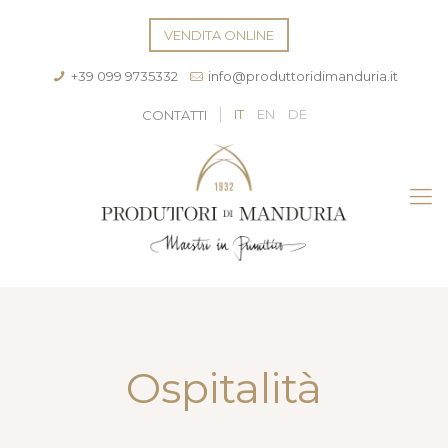
VENDITA ONLINE
+39 099 9735332
info@produttoridimanduria.it
IT
EN
DE
CONTATTI
Ospitalità