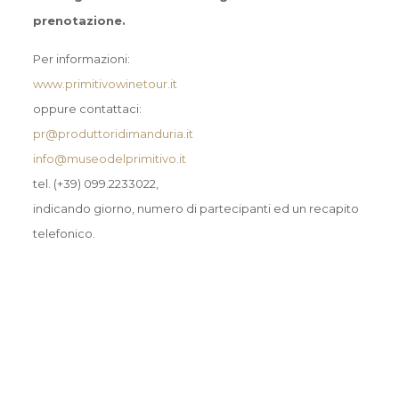
prenotazione.
Per informazioni:
www.primitivowinetour.it
oppure contattaci:
pr@produttoridimanduria.it
info@museodelprimitivo.it
tel.
(+39) 099.2233022
,
indicando giorno, numero di partecipanti ed un recapito
telefonico.