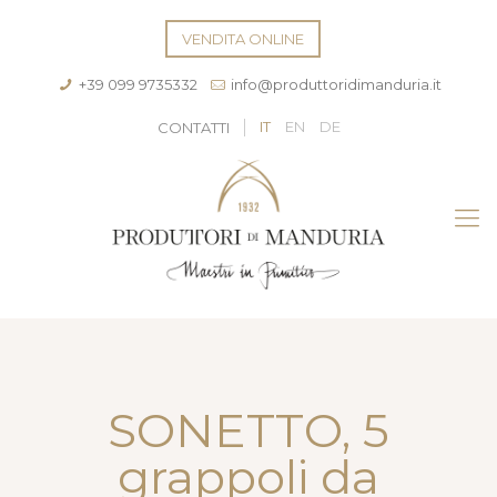
VENDITA ONLINE
+39 099 9735332
info@produttoridimanduria.it
IT
EN
DE
CONTATTI
SONETTO, 5
grappoli da