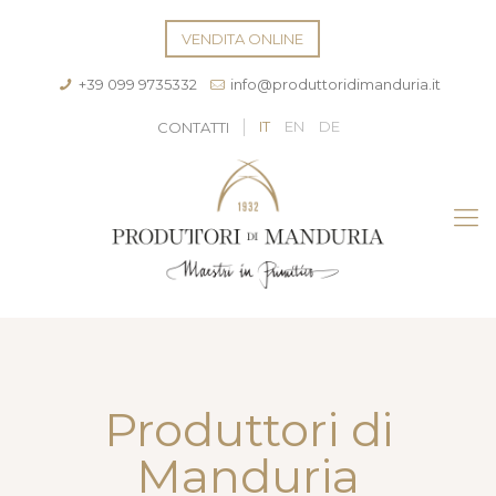
VENDITA ONLINE
+39 099 9735332
info@produttoridimanduria.it
IT
EN
DE
CONTATTI
Produttori di
Manduria