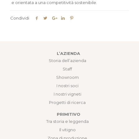
e orientata a una competitività sostenibile.
Condividi
L’AZIENDA
Storia dell’azienda
Staff
Showroom
I nostri soci
I nostri vigneti
Progetti di ricerca
PRIMITIVO
Tra storia e leggenda
Il vitigno
Zona di produzione