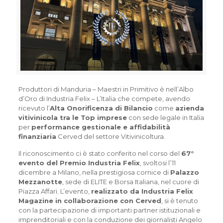
Produttori di Manduria – Maestri in Primitivo è nell’Albo
d’Oro di Industria Felix – L’Italia che compete, avendo
ricevuto l’
Alta Onorificenza di Bilancio
come
azienda
vitivinicola tra le Top imprese
con sede legale in Italia
per
performance gestionale e affidabilità
finanziaria
Cerved del settore Vitivinicoltura.
Il riconoscimento ci è stato conferito nel corso del
67°
evento del Premio Industria Felix
, svoltosi l’11
dicembre a Milano, nella prestigiosa cornice di
Palazzo
Mezzanotte
, sede di ELITE e Borsa Italiana, nel cuore di
Piazza Affari. L’evento,
realizzato da Industria Felix
Magazine in collaborazione con Cerved
, si è tenuto
con la partecipazione di importanti partner istituzionali e
imprenditoriali e con la conduzione dei giornalisti Angelo