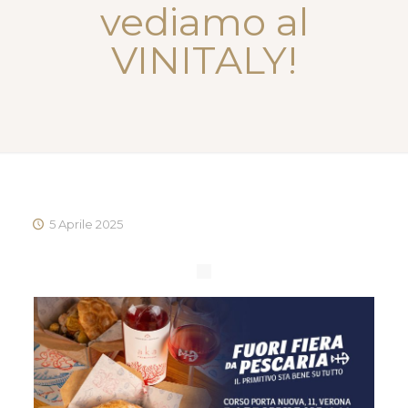
vediamo al
VINITALY!
5 Aprile 2025