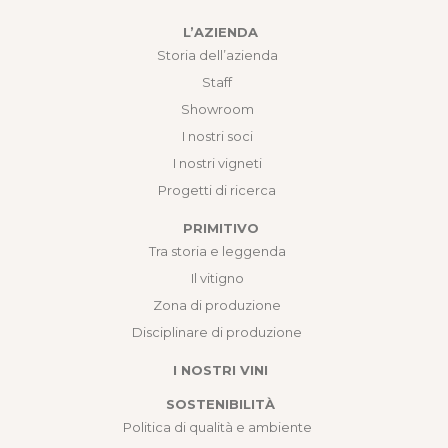
L’AZIENDA
Storia dell’azienda
Staff
Showroom
I nostri soci
I nostri vigneti
Progetti di ricerca
PRIMITIVO
Tra storia e leggenda
Il vitigno
Zona di produzione
Disciplinare di produzione
I NOSTRI VINI
SOSTENIBILITÀ
Politica di qualità e ambiente