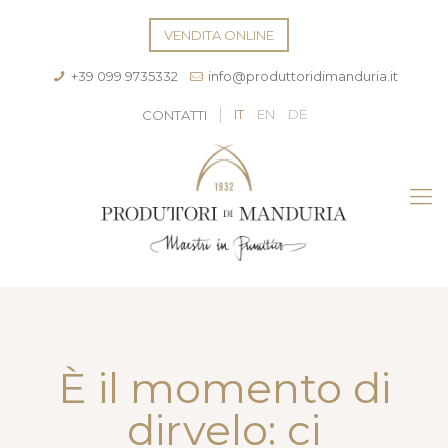
VENDITA ONLINE
+39 099 9735332
info@produttoridimanduria.it
IT
EN
DE
CONTATTI
È il momento di
dirvelo: ci