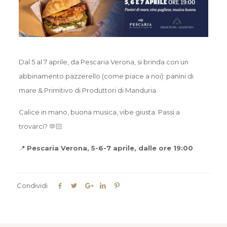
Dal 5 al 7 aprile, da Pescaria Verona, si brinda con un
abbinamento pazzerello (come piace a noi): panini di
mare & Primitivo di Produttori di Manduria.
Calice in mano, buona musica, vibe giusta. Passi a
trovarci? 🫶🏻
📍
Pescaria Verona, 5-6-7 aprile, dalle ore 19:00
Condividi